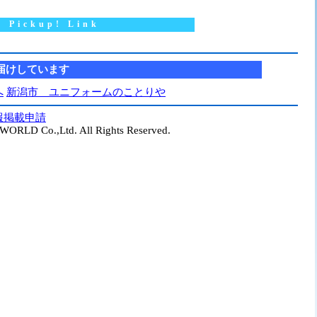
Pickup! Link
届けしています
へ
新潟市 ユニフォームのことりや
報掲載申請
ORLD Co.,Ltd. All Rights Reserved.